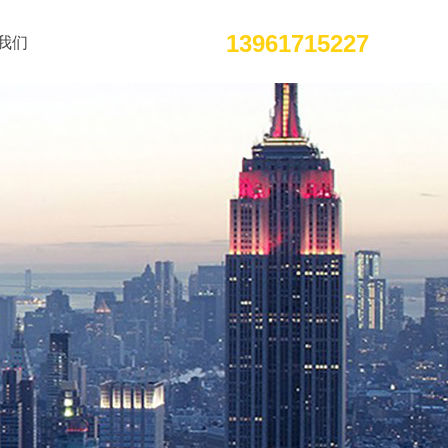
13961715227
我们