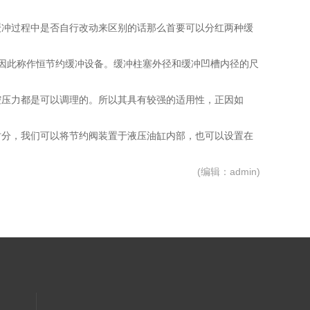
缓冲过程中是否自行改动来区别的话那么首要可以分红两种缓
因此称作恒节约缓冲设备。缓冲柱塞外径和缓冲凹槽内径的尺
压力都是可以调理的。所以其具有较强的适用性，正因如
分，我们可以将节约阀装置于液压油缸内部，也可以设置在
(编辑：admin)