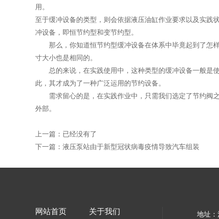
用。
至于缓冲设备的类型，则会依据液压油缸作业要求以及实践
冲设备，即恒节约型和变节约型。
那么，你知道恒节约型缓冲设备在体系中毕竟起到了怎样的
寸大小也是相同的。
总的来说，在实践使用中，这种类型的缓冲设备一般是使用
此，其才成为了一种广泛运用的节约设备。
需求留心的是，在实践作业中，只需我们选定了节约阀之后
外部。
上一篇：已经没有了
下一篇：
液压泵站由于新型冠状病毒疫情导致汽车组装
网站首页
关于我们
地址：